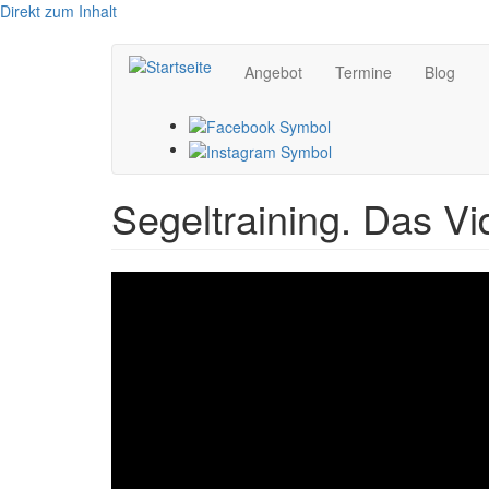
Direkt zum Inhalt
Angebot
Termine
Blog
Segeltraining. Das V