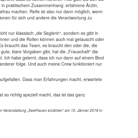
er in praktischem Zusammenhang: erfahrene Ärztin,
eefrau machen. Reife ist also nur dann möglich, wenn
tionen für sich und andere die Verantwortung zu
 nur klassisch „die Seglerin“, sondern es gibt in
merinnen und die Rollen können auch mal getauscht oder
Es braucht das Team, es braucht den oder die, die
ute, klare Vorgaben gibt, hat die „Frauschaft“ die
t. Ich habe gelernt, dass ich nur dann auf einem Boot
anderer folge. Und auch meine Crew funktioniert nur
 aufgefallen. Dass man Erfahrungen macht, erwartete
o richtig speziell macht, das ist das ganz
r Veranstaltung „SeeFrauen erzählen“ am 10. Jänner 2018 in