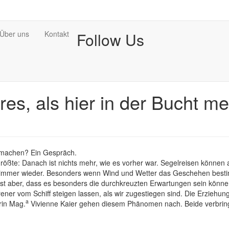
Über uns
Kontakt
Follow Us
res, als hier in der Bucht m
u machen? Ein Gespräch.
rößte: Danach ist nichts mehr, wie es vorher war. Segelreisen können 
h immer wieder. Besonders wenn Wind und Wetter das Geschehen bestim
st aber, dass es besonders die durchkreuzten Erwartungen sein können
ner vom Schiff steigen lassen, als wir zugestiegen sind. Die Erziehung
a
rin Mag.
Vivienne Kaier gehen diesem Phänomen nach. Beide verbring