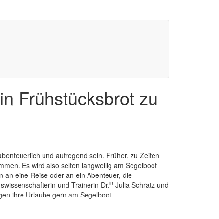
ein Frühstücksbrot zu
abenteuerlich und aufregend sein. Früher, zu Zeiten
men. Es wird also selten langweilig am Segelboot
 an eine Reise oder an ein Abenteuer, die
in
swissenschafterin und Trainerin Dr.
Julia Schratz und
en ihre Urlaube gern am Segelboot.