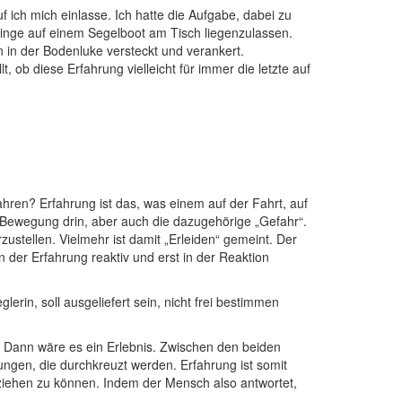
ich mich einlasse. Ich hatte die Aufgabe, dabei zu
inge auf einem Segelboot am Tisch liegenzulassen.
n in der Bodenluke versteckt und verankert.
 ob diese Erfahrung vielleicht für immer die letzte auf
fahren? Erfahrung ist das, was einem auf der Fahrt, auf
o Bewegung drin, aber auch die dazugehörige „Gefahr“.
stellen. Vielmehr ist damit „Erleiden“ gemeint. Der
 der Erfahrung reaktiv und erst in der Reaktion
erin, soll ausgeliefert sein, nicht frei bestimmen
] Dann wäre es ein Erlebnis. Zwischen den beiden
ungen, die durchkreuzt werden. Erfahrung ist somit
iehen zu können. Indem der Mensch also antwortet,