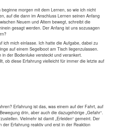
h beginne morgen mit dem Lernen, so wie ich nicht
fen, auf die dann im Anschluss Lernen seinen Anfang
 zwischen Neuem und Altem bewegt, schreibt die
hinein gesagt werden. Der Anfang ist uns sozusagen
ern?
ich mich einlasse. Ich hatte die Aufgabe, dabei zu
inge auf einem Segelboot am Tisch liegenzulassen.
n in der Bodenluke versteckt und verankert.
 ob diese Erfahrung vielleicht für immer die letzte auf
fahren? Erfahrung ist das, was einem auf der Fahrt, auf
o Bewegung drin, aber auch die dazugehörige „Gefahr“.
stellen. Vielmehr ist damit „Erleiden“ gemeint. Der
 der Erfahrung reaktiv und erst in der Reaktion