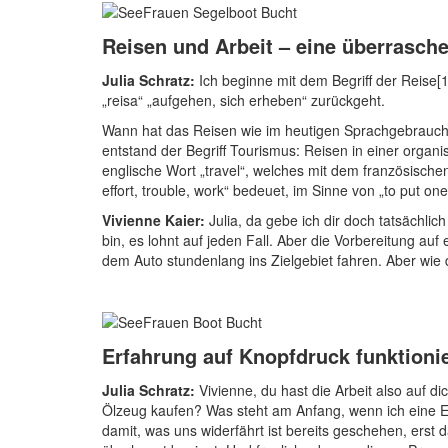
Reisen und Arbeit – eine überrasch
Julia Schratz:
Ich beginne mit dem Begriff der Reise[
„reisa“ „aufgehen, sich erheben“ zurückgeht.
Wann hat das Reisen wie im heutigen Sprachgebrauch v
entstand der Begriff Tourismus: Reisen in einer organ
englische Wort „travel“, welches mit dem französischen 
effort, trouble, work“ bedeuet, im Sinne von „to put on
Vivienne Kaier:
Julia, da gebe ich dir doch tatsächli
bin, es lohnt auf jeden Fall. Aber die Vorbereitung auf
dem Auto stundenlang ins Zielgebiet fahren. Aber wie 
Erfahrung auf Knopfdruck funktionie
Julia Schratz:
Vivienne, du hast die Arbeit also auf
Ölzeug kaufen? Was steht am Anfang, wenn ich eine Er
damit, was uns widerfährt ist bereits geschehen, erst 