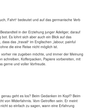
bruch, Fahrt“ bedeutet und auf das germanische Verb
standteil in der Erziehung junger Adeliger, darauf
bot. Es lohnt sich aber auch ein Blick auf das
 dass das „travail“ im Englischen „labour, painful
ohne die eine Reise nicht möglich ist.
 das vorher nie zugeben möchte, und immer der Meinung
ten schreiben, Kofferpacken, Papiere vorbereiten, mit
as gerne und voller Vorfreude.
nn genau geht es los? Beim Gedanken im Kopf? Beim
t von Widerfahrnis. Vom Getroffen sein. Er meint
o nicht so einfach zu sagen, wann eine Erfahrung